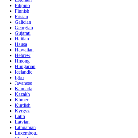
Filipino
Finnish
Frisian
Galician
Georgian
Gujarati
Haitian
Hausa
Hawaiian
Hebrew
Hmong
Hungarian
Icelandic
Igbo
Javanese
Kannada
Kazakh
Khmer
Kurdish
Kyrgyz
Latin
Latvian
Lithuanian
Luxembou..