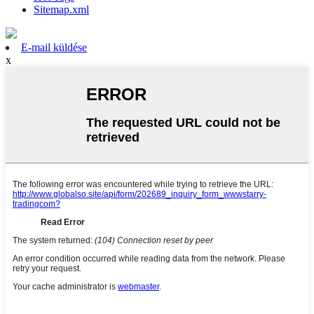
Sitemap.xml
E-mail küldése
x