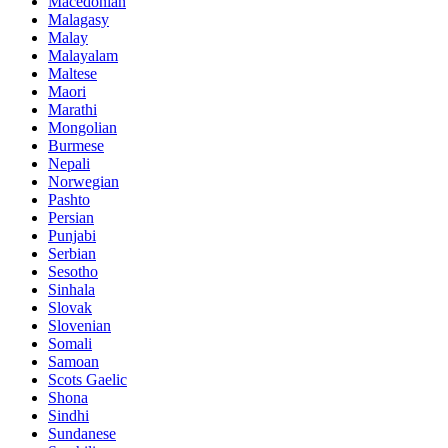
Macedonian
Malagasy
Malay
Malayalam
Maltese
Maori
Marathi
Mongolian
Burmese
Nepali
Norwegian
Pashto
Persian
Punjabi
Serbian
Sesotho
Sinhala
Slovak
Slovenian
Somali
Samoan
Scots Gaelic
Shona
Sindhi
Sundanese