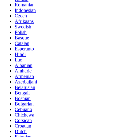
Romanian
Indonesian
Czech
Afrikaans
Swedish
Polish
Basque
Catalan
Esperanto
Hindi
Lao
Albanian
Amharic
Armenian
Azerbaijani
Belarusian
Bengali
Bosnian
Bulgarian
Cebuano
Chichewa
Corsican
Croatian
Dutch
Estonian